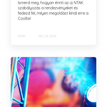
Ismerd meg, hogyan érinti az új NTAK
szabályozás a rendezvényeket és
fedezd fel, milyen megoldást kínál erre a
Cooltix!
KYRA
MÁJ. 15, 2023