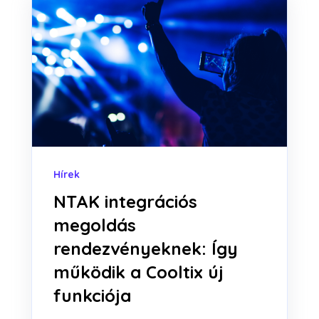
Hírek
NTAK integrációs
megoldás
rendezvényeknek: Így
működik a Cooltix új
funkciója