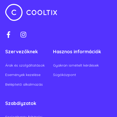
Szervezőknek
Hasznos információk
Árak és szolgáltatások
Gyakran ismételt kérdések
Események kezelése
Súgóközpont
Beléptető alkalmazás
Szabályzatok
Szolgáltatás feltételei