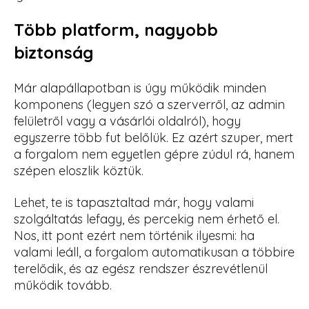
Több platform, nagyobb
biztonság
Már alapállapotban is úgy működik minden
komponens (legyen szó a szerverről, az admin
felületről vagy a vásárlói oldalról), hogy
egyszerre több fut belőlük. Ez azért szuper, mert
a forgalom nem egyetlen gépre zúdul rá, hanem
szépen eloszlik köztük.
Lehet, te is tapasztaltad már, hogy valami
szolgáltatás lefagy, és percekig nem érhető el.
Nos, itt pont ezért nem történik ilyesmi: ha
valami leáll, a forgalom automatikusan a többire
terelődik, és az egész rendszer észrevétlenül
működik tovább.