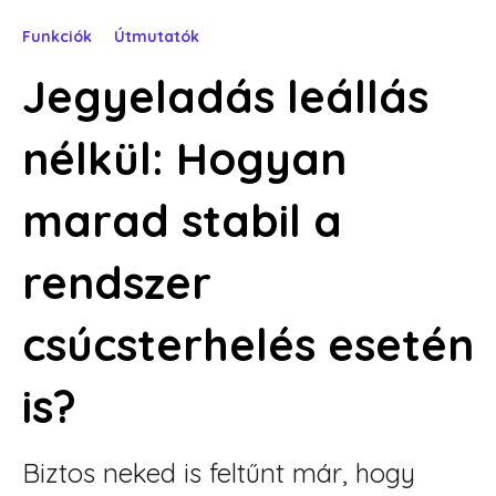
Funkciók Útmutatók
Jegyeladás leállás
nélkül: Hogyan
marad stabil a
rendszer
csúcsterhelés esetén
is?
Biztos neked is feltűnt már, hogy