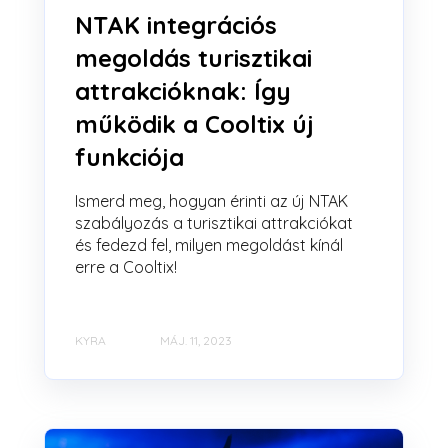
NTAK integrációs
megoldás turisztikai
attrakcióknak: Így
működik a Cooltix új
funkciója
Ismerd meg, hogyan érinti az új NTAK
szabályozás a turisztikai attrakciókat
és fedezd fel, milyen megoldást kínál
erre a Cooltix!
KYRA
MÁJ. 11, 2023