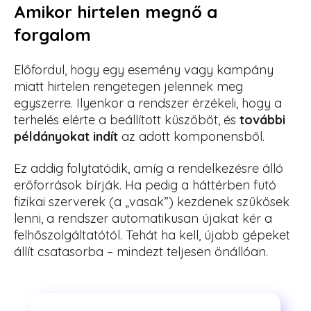
Amikor hirtelen megnő a
forgalom
Előfordul, hogy egy esemény vagy kampány
miatt hirtelen rengetegen jelennek meg
egyszerre. Ilyenkor a rendszer érzékeli, hogy a
terhelés elérte a beállított küszöböt, és
további
példányokat indít
az adott komponensből.
Ez addig folytatódik, amíg a rendelkezésre álló
erőforrások bírják. Ha pedig a háttérben futó
fizikai szerverek (a „vasak”) kezdenek szűkösek
lenni, a rendszer automatikusan újakat kér a
felhőszolgáltatótól. Tehát ha kell, újabb gépeket
állít csatasorba – mindezt teljesen önállóan.