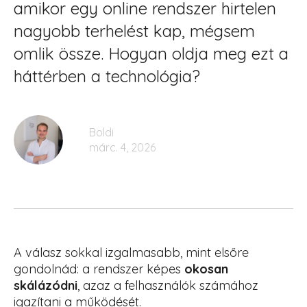
amikor egy online rendszer hirtelen
nagyobb terhelést kap, mégsem
omlik össze. Hogyan oldja meg ezt a
háttérben a technológia?
Boldi
márc. 4, 2026
A válasz sokkal izgalmasabb, mint elsőre
gondolnád: a rendszer képes
okosan
skálázódni
, azaz a felhasználók számához
igazítani a működését.