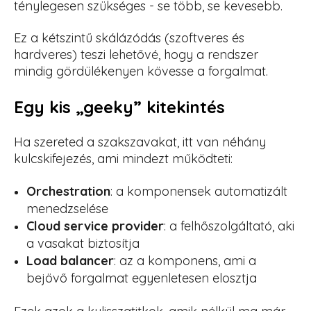
ténylegesen szükséges - se több, se kevesebb.
Ez a kétszintű skálázódás (szoftveres és
hardveres) teszi lehetővé, hogy a rendszer
mindig gördülékenyen kövesse a forgalmat.
Egy kis „geeky” kitekintés
Ha szereted a szakszavakat, itt van néhány
kulcskifejezés, ami mindezt működteti:
Orchestration
: a komponensek automatizált
menedzselése
Cloud service provider
: a felhőszolgáltató, aki
a vasakat biztosítja
Load balancer
: az a komponens, ami a
bejövő forgalmat egyenletesen elosztja